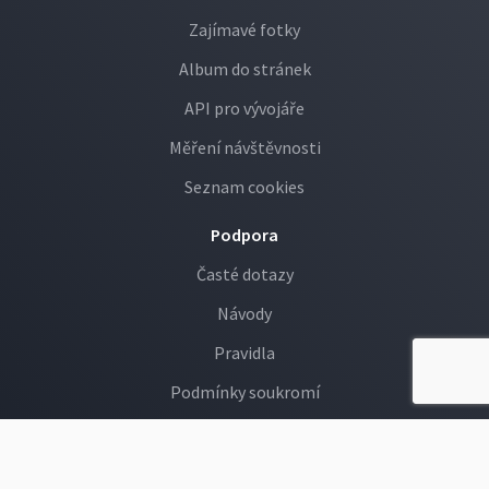
Zajímavé fotky
Album do stránek
API pro vývojáře
Měření návštěvnosti
Seznam cookies
Podpora
Časté dotazy
Návody
Pravidla
Podmínky soukromí
GDPR
Děti na Rajčeti