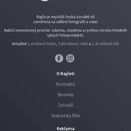
Rajče je největší česká sociální síť
zaměřená na sdílení fotografií a videí.
Nabízí neomezený prostor zdarma, snadnou a rychlou výrobu fotoknih
i jiných fotoproduktů.
Aktuálně
1,4 miliard fotek
,
7,86 milionů videí
a
1,42 milionů lidí
.
O Rajčeti
Kontakty
Novinky
Zelináři
Statistiky DSA
Reklama